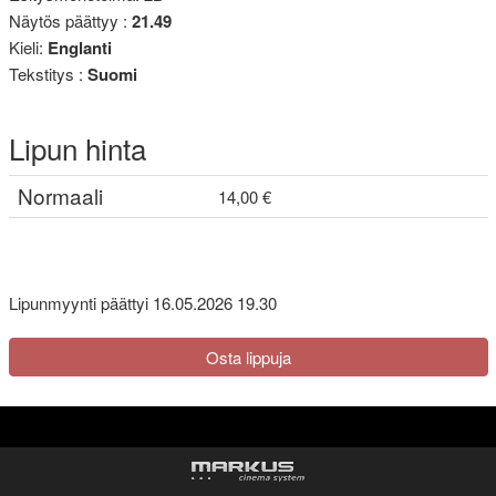
Näytös päättyy :
21.49
Kieli:
Englanti
Tekstitys :
Suomi
Lipun hinta
Normaali
14,00 €
Lipunmyynti päättyi 16.05.2026 19.30
Osta lippuja