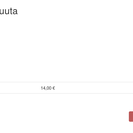
uuta
14,00 €