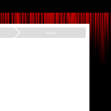
Valmis