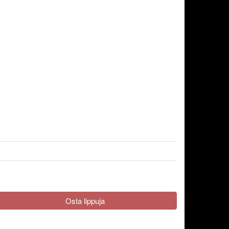
Osta lippuja