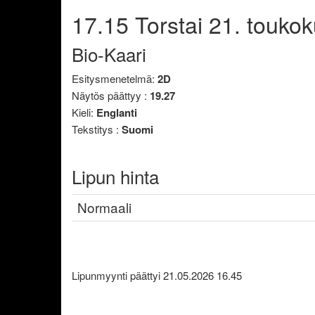
17.15
Torstai
21. toukok
Bio-Kaari
Esitysmenetelmä:
2D
Näytös päättyy :
19.27
Kieli:
Englanti
Tekstitys :
Suomi
Lipun hinta
Normaali
Lipunmyynti päättyi 21.05.2026 16.45