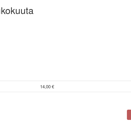
ukokuuta
14,00 €