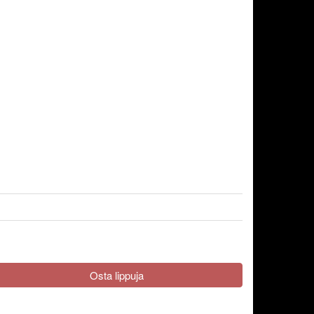
Osta lippuja