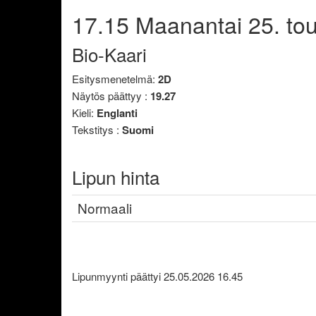
17.15
Maanantai
25. to
Bio-Kaari
Esitysmenetelmä:
2D
Näytös päättyy :
19.27
Kieli:
Englanti
Tekstitys :
Suomi
Lipun hinta
Normaali
Lipunmyynti päättyi 25.05.2026 16.45