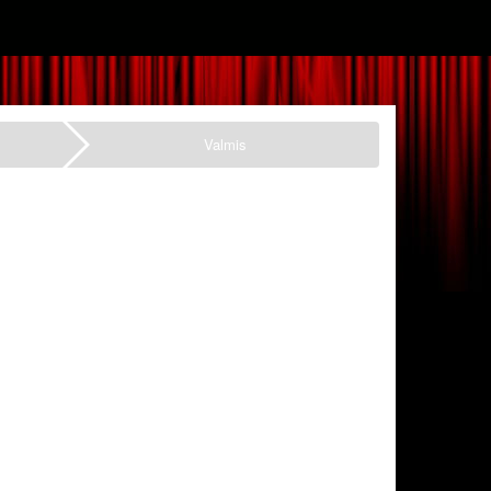
Valmis