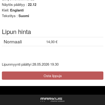
Näytös päättyy :
22.12
Kieli:
Englanti
Tekstitys :
Suomi
Lipun hinta
Normaali
14,00 €
Lipunmyynti päättyi 28.05.2026 19.30
Osta lippuja