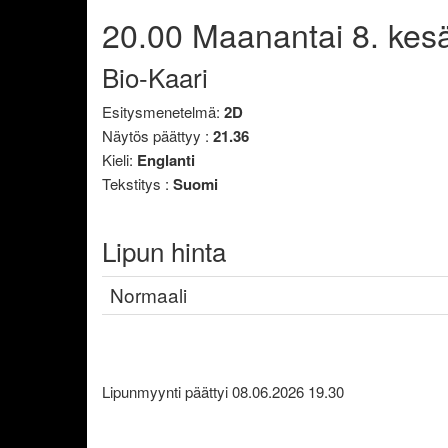
20.00
Maanantai
8. kes
Bio-Kaari
Esitysmenetelmä:
2D
Näytös päättyy :
21.36
Kieli:
Englanti
Tekstitys :
Suomi
Lipun hinta
Normaali
Lipunmyynti päättyi 08.06.2026 19.30