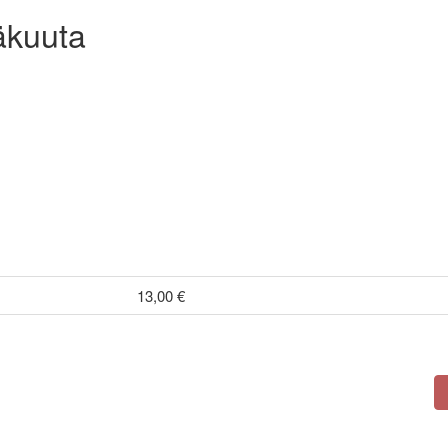
äkuuta
13,00 €