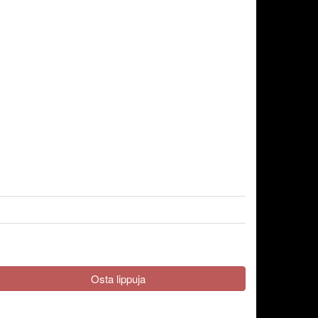
Osta lippuja