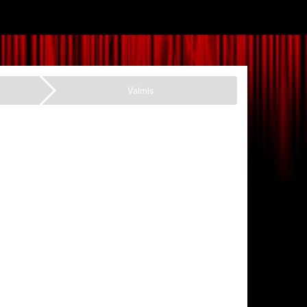
Valmis