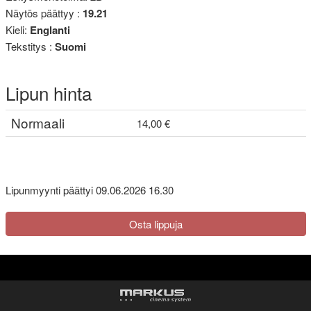
Näytös päättyy :
19.21
Kieli:
Englanti
Tekstitys :
Suomi
Lipun hinta
Normaali
14,00 €
Lipunmyynti päättyi 09.06.2026 16.30
Osta lippuja