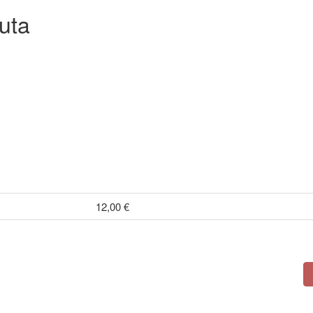
uta
12,00 €