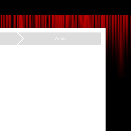
Valmis