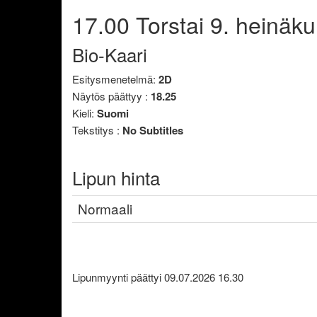
17.00
Torstai
9. heinäku
Bio-Kaari
Esitysmenetelmä:
2D
Näytös päättyy :
18.25
Kieli:
Suomi
Tekstitys :
No Subtitles
Lipun hinta
Normaali
Lipunmyynti päättyi 09.07.2026 16.30