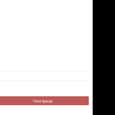
Osta lippuja